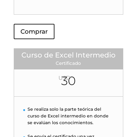
Comprar
Curso de Excel Intermedio
Certificado
30
USD
Se realiza solo la parte teórica del
curso de Excel intermedio en donde
se evalúan los conocimientos.
Se envía el certificado una vez