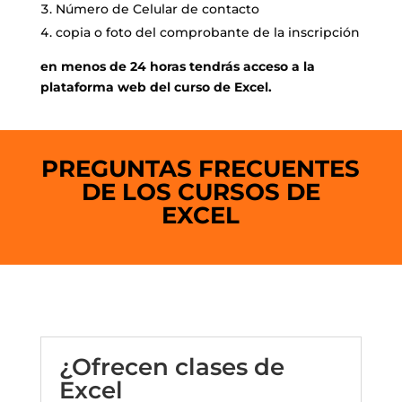
Número de Celular de contacto
copia o foto del comprobante de la inscripción
en menos de 24 horas tendrás acceso a la
plataforma web del curso de Excel.
PREGUNTAS FRECUENTES
DE LOS CURSOS DE
EXCEL
¿Ofrecen clases de
Excel