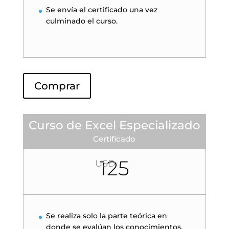
Se envía el certificado una vez
culminado el curso.
Comprar
Curso de Excel Especializado
Certificado
125
USD
Se realiza solo la parte teórica en
donde se evalúan los conocimientos.