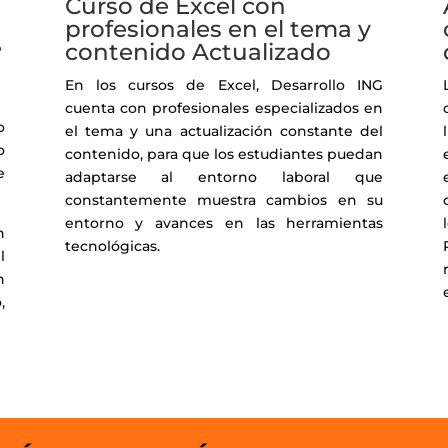
Curso de Excel con
profesionales en el tema y
e
contenido Actualizado
En los cursos de Excel, Desarrollo ING
cuenta con profesionales especializados en
o
el tema y una actualización constante del
o
contenido, para que los estudiantes puedan
e
adaptarse al entorno laboral que
constantemente muestra cambios en su
entorno y avances en las herramientas
n
tecnológicas.
l
n
,