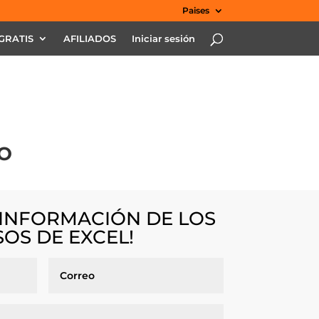
Paises
GRATIS
AFILIADOS
Iniciar sesión
CO
 INFORMACIÓN DE LOS
OS DE EXCEL!