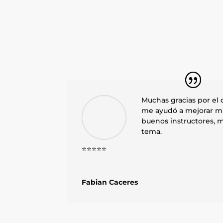
Muchas gracias por el 
me ayudó a mejorar mi
buenos instructores, 
tema.
⭐⭐⭐⭐⭐
Fabian Caceres