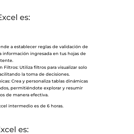
xcel es:
ende a establecer reglas de validación de
la información ingresada en tus hojas de
stente.
Filtros: Utiliza filtros para visualizar solo
acilitando la toma de decisiones.
icas: Crea y personaliza tablas dinámicas
zados, permitiéndote explorar y resumir
os de manera efectiva.
xcel intermedio es de 6 horas.
cel es: