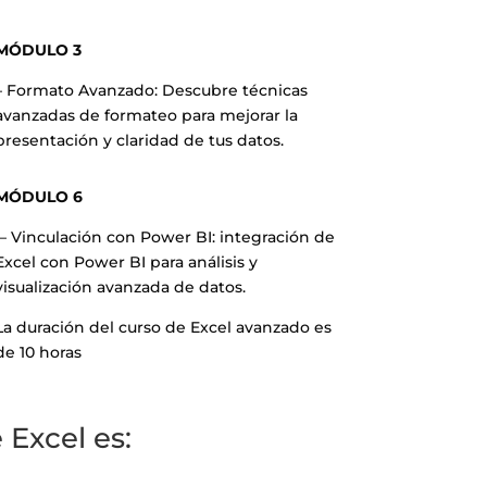
MÓDULO 3
– Formato Avanzado: Descubre técnicas
avanzadas de formateo para mejorar la
presentación y claridad de tus datos.
MÓDULO 6
– Vinculación con Power BI: integración de
Excel con Power BI para análisis y
visualización avanzada de datos.
La duración del curso de Excel avanzado es
de 10 horas
Excel es: