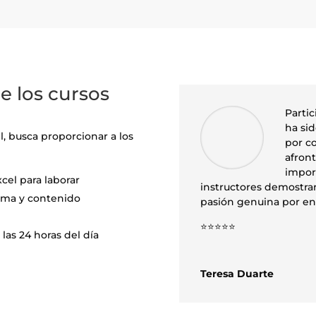
e los cursos
Partic
ha si
, busca proporcionar a los
por c
afront
import
cel para laborar
instructores demostra
tema y contenido
pasión genuina por en
⭐⭐⭐⭐⭐
las 24 horas del día
Teresa Duarte