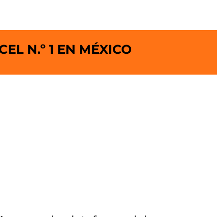
EL N.º 1 EN MÉXICO