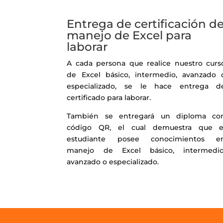
Entrega de certificación d
manejo de Excel para
laborar
A cada persona que realice nuestro curs
de Excel básico, intermedio, avanzado 
especializado, se le hace entrega d
certificado para laborar.
También se entregará un diploma co
código QR, el cual demuestra que e
estudiante posee conocimientos e
manejo de Excel básico, intermedio
avanzado o especializado.