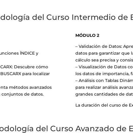
dología del Curso Intermedio de E
MÓDULO 2
– Validación de Datos: Apr
 funciones ÍNDICE y
datos para garantizar que 
cálculo sea precisa y consi
SCARX: Descubre cómo
– Visualización de Datos con 
 BUSCARX para localizar
los datos de importancia, f
– Análisis con Tablas Dinám
menta métodos avanzados
para realizar análisis avan
s conjuntos de datos.
grandes cantidades de dat
La duración del curso de E
odología del Curso Avanzado de Ex