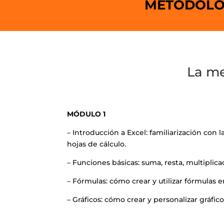
METODOLOG
La me
MÓDULO 1
– Introducción a Excel: familiarización con l
hojas de cálculo.
– Funciones básicas: suma, resta, multiplicac
– Fórmulas: cómo crear y utilizar fórmulas e
– Gráficos: cómo crear y personalizar gráfico