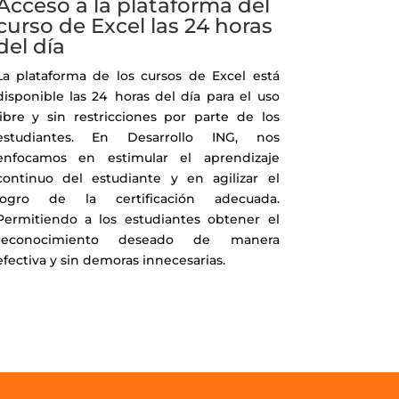
Acceso a la plataforma del
curso de Excel las 24 horas
del día
La plataforma de los cursos de Excel está
disponible las 24 horas del día para el uso
libre y sin restricciones por parte de los
estudiantes. En Desarrollo ING, nos
enfocamos en estimular el aprendizaje
continuo del estudiante y en agilizar el
logro de la certificación adecuada.
Permitiendo a los estudiantes obtener el
reconocimiento deseado de manera
efectiva y sin demoras innecesarias.