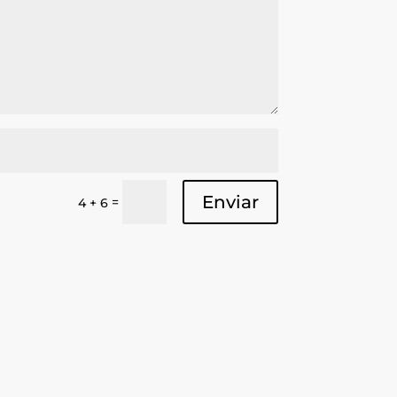
Enviar
=
4 + 6