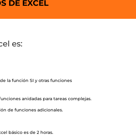
S DE EXCEL
el es:
de la función SI y otras funciones
funciones anidadas para tareas complejas.
ión de funciones adicionales.
cel básico es de 2 horas.