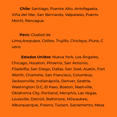
Chi
le
:
Santiago,
Puente Alto, Antofagasta
,
Viña del Mar,
San Bernardo, Valparaíso,
Puerto
Montt,
Rancagua
Perú
:
Ciudad de
Lima,
Arequipa, Callao, Trujillo, Chiclayo, Piura, C
uzco.
Estados Unidos
: Nueva York, Los Ángeles,
Chicago, Houston, Phoenix, San Antonio,
Filadelfia, San Diego, Dallas. San José, Austin, Fort
Worth, Charlotte, San Francisco, Columbus,
Jacksonville, Indianápolis, Denver, Seattle,
Washington D.C, El Paso, Boston, Nashville,
Oklahoma City, Portland, Menphis, Las Vegas,
Louisville, Detroit, Baltimore, Milwaukee,
Alburquerque, Fresno, Tucson, Sacramento, Mesa