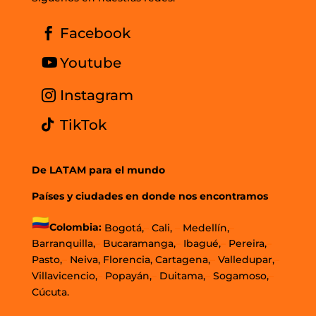
Facebook
Youtube
Instagram
TikTok
De LATAM para el mundo
Países y ciudades en donde nos encontramos
Colombia:
Bogotá,
–
Cali,
–
Medellín,
–
Barranquilla,
–
Bucaramanga,
–
Ibagué,
–
Pereira,
–
Pasto,
–
Neiva, Florencia, Cartagena,
–
Valledupar,
–
Villavicencio,
–
Popayán,
–
Duitama,
–
Sogamoso,
–
Cúcuta.