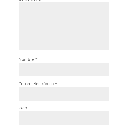
Nombre
*
Correo electrónico
*
Web