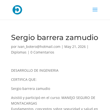
Sergio barrera zamudio
por
ivan_botero@hotmail.com
|
May 21, 2026
|
Diplomas
|
0 Comentarios
DESARROLLO DE INGENIERIA
CERTIFICA QUE:
Sergio barrera zamudio
Asistió y participó en el curso: MANEJO SEGURO DE
MONTACARGAS
Fundamentos, conceptos sobre seguridad y salud en