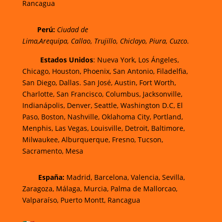
Rancagua
Perú
:
Ciudad de
Lima,
Arequipa, Callao, Trujillo, Chiclayo, Piura, Cuzco.
Estados Unidos
: Nueva York, Los Ángeles,
Chicago, Houston, Phoenix, San Antonio, Filadelfia,
San Diego, Dallas. San José, Austin, Fort Worth,
Charlotte, San Francisco, Columbus, Jacksonville,
Indianápolis, Denver, Seattle, Washington D.C, El
Paso, Boston, Nashville, Oklahoma City, Portland,
Menphis, Las Vegas, Louisville, Detroit, Baltimore,
Milwaukee, Alburquerque, Fresno, Tucson,
Sacramento, Mesa
España:
Madrid, Barcelona, Valencia, Sevilla,
Zaragoza, Málaga, Murcia, Palma de Mallorcao,
Valparaíso, Puerto Montt, Rancagua