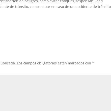
ntificación de peligros, como evitar choques, responsabilidad
idente de tránsito, como actuar en caso de un accidente de tránsito
publicada.
Los campos obligatorios están marcados con
*