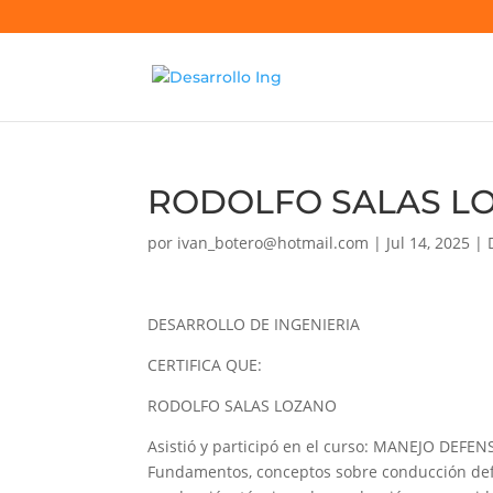
RODOLFO SALAS L
por
ivan_botero@hotmail.com
|
Jul 14, 2025
|
DESARROLLO DE INGENIERIA
CERTIFICA QUE:
RODOLFO SALAS LOZANO
Asistió y participó en el curso: MANEJO DEFEN
Fundamentos, conceptos sobre conducción defen