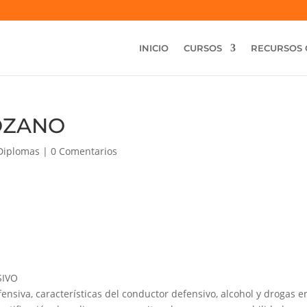
INICIO
CURSOS
RECURSOS 
OZANO
Diplomas
|
0 Comentarios
SIVO
siva, características del conductor defensivo, alcohol y drogas en