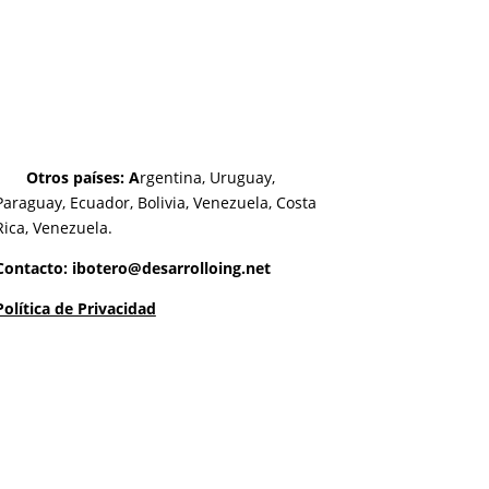
Otros países: A
rgentina, Uruguay,
Paraguay, Ecuador, Bolivia, Venezuela, Costa
Rica, Venezuela.
Contacto: ibotero@desarrolloing.net
Política de Privacidad