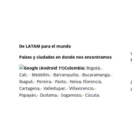
De LATAM para el mundo
Países y ciudades en donde nos encontramos
Colombia:
Bogotá,
–
Cali,
–
Medellín,
–
Barranquilla,
–
Bucaramanga,
–
Ibagué,
–
Pereira,
–
Pasto,
–
Neiva, Florencia,
Cartagena,
–
Valledupar,
–
Villavicencio,
–
Popayán,
–
Duitama,
–
Sogamoso,
–
Cúcuta.