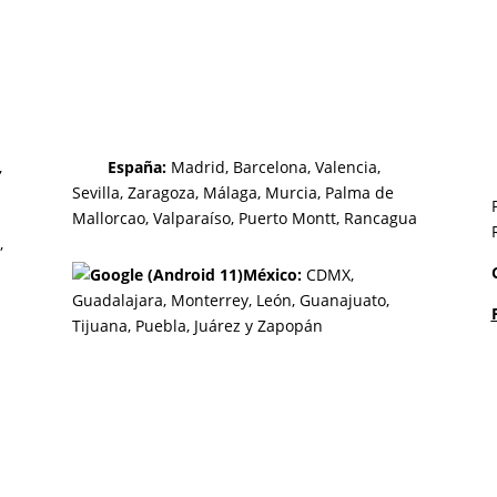
,
España:
Madrid, Barcelona, Valencia,
Sevilla, Zaragoza, Málaga, Murcia, Palma de
Mallorcao, Valparaíso, Puerto Montt, Rancagua
,
México:
CDMX,
Guadalajara,
Monterrey,
León, Guanajuato,
Tijuana,
Puebla,
Juárez y
Zapopán