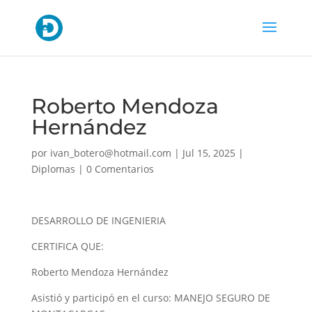
Roberto Mendoza
Hernández
por
ivan_botero@hotmail.com
|
Jul 15, 2025
|
Diplomas
|
0 Comentarios
DESARROLLO DE INGENIERIA
CERTIFICA QUE:
Roberto Mendoza Hernández
Asistió y participó en el curso: MANEJO SEGURO DE