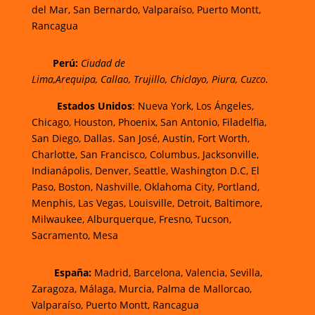
del Mar,
San Bernardo, Valparaíso,
Puerto Montt,
Rancagua
Perú
:
Ciudad de
Lima,
Arequipa, Callao, Trujillo, Chiclayo, Piura, Cuzco.
Estados Unidos
: Nueva York, Los Ángeles,
Chicago, Houston, Phoenix, San Antonio, Filadelfia,
San Diego, Dallas. San José, Austin, Fort Worth,
Charlotte, San Francisco, Columbus, Jacksonville,
Indianápolis, Denver, Seattle, Washington D.C, El
Paso, Boston, Nashville, Oklahoma City, Portland,
Menphis, Las Vegas, Louisville, Detroit, Baltimore,
Milwaukee, Alburquerque, Fresno, Tucson,
Sacramento, Mesa
España:
Madrid, Barcelona, Valencia, Sevilla,
Zaragoza, Málaga, Murcia, Palma de Mallorcao,
Valparaíso, Puerto Montt, Rancagua