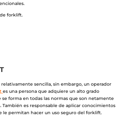
encionales.
e forklift.
T
 relativamente sencilla, sin embargo, un operador
ft
es una persona que adquiere un alto grado
ue se forma en todas las normas que son netamente
s. También es responsable de aplicar conocimientos
ue le permitan hacer un uso seguro del forklift.