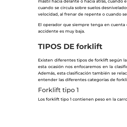
mástil hacia delante o hacia atrás, cuando 
cuando se circula sobre suelos desnivelad
velocidad, al frenar de repente o cuando s
El operador que siempre tenga en cuenta es
accidente es muy baja.
TIPOS DE forklift
Existen diferentes tipos de forklift según 
esta ocasión nos enfocaremos en la clasifi
Además, esta clasificación también se rela
entender las diferentes categorías de forkl
Forklift tipo 1
Los forklift tipo 1 contienen peso en la carr