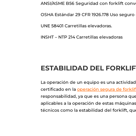
ANSI/ASME B56 Seguridad con forklift conv
OSHA Estándar 29 CFR 1926.178 Uso seguro d
UNE 58401 Carretillas elevadoras.
INSHT – NTP 214 Carretillas elevadoras
ESTABILIDAD DEL FORKLIF
La operación de un equipo es una actividad
certificado en la
operación segura de forkli
responsabilidad, ya que es una persona q
aplicables a la operación de estas máquina
técnicos como la estabilidad del forklift, q