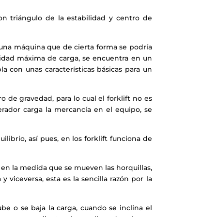
on triángulo de la estabilidad y centro de
s una máquina que de cierta forma se podría
pacidad máxima de carga, se encuentra en un
a con unas características básicas para un
 de gravedad, para lo cual el forklift no es
erador carga la mercancía en el equipo, se
brio, así pues, en los forklift funciona de
 en la medida que se mueven las horquillas,
 viceversa, esta es la sencilla razón por la
o se baja la carga, cuando se inclina el