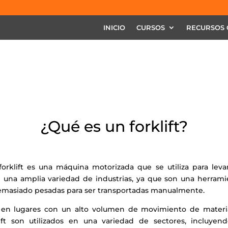
INICIO
CURSOS
RECURSOS 
¿Qué es un forklift?
orklift es una máquina motorizada que se utiliza para levan
 en una amplia variedad de industrias, ya que son una herram
emasiado pesadas para ser transportadas manualmente.
 en lugares con un alto volumen de movimiento de materia
ift son utilizados en una variedad de sectores, incluyend