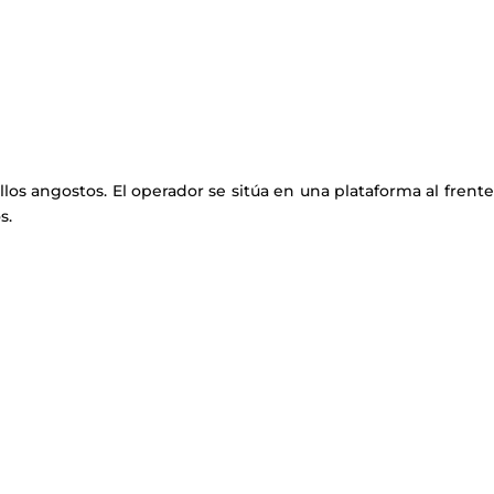
illos angostos. El operador se sitúa en una plataforma al frent
s.