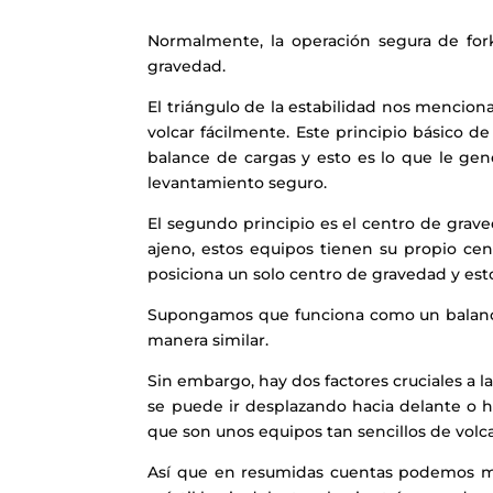
Normalmente, la operación segura de forkl
gravedad.
El triángulo de la estabilidad nos mencion
volcar fácilmente. Este principio básico d
balance de cargas y esto es lo que le gen
levantamiento seguro.
El segundo principio es el centro de graved
ajeno, estos equipos tienen su propio cen
posiciona un solo centro de gravedad y est
Supongamos que funciona como un balancín s
manera similar.
Sin embargo, hay dos factores cruciales a 
se puede ir desplazando hacia delante o hac
que son unos equipos tan sencillos de volca
Así que en resumidas cuentas podemos me