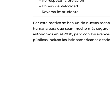
– No respetar la prelación
– Exceso de Velocidad
– Reverso imprudente
Por este motivo se han unido nuevas tecnolo
humana para que sean mucho más seguro e
autónomos en el 2030, pero con los avance
públicas incluso las latinoamericanas des