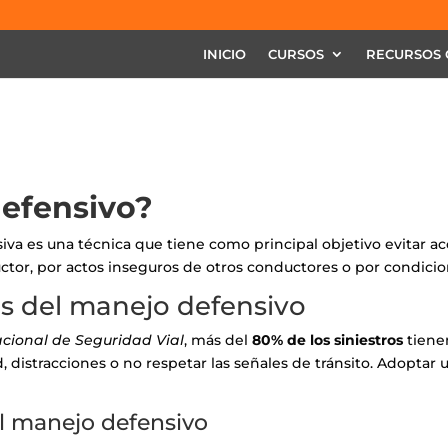
INICIO
CURSOS
RECURSOS 
defensivo?
iva es una técnica que tiene como principal objetivo evitar a
ctor, por actos inseguros de otros conductores o por condicio
os del manejo defensivo
cional de Seguridad Vial
, más del
80% de los siniestros
tiene
, distracciones o no respetar las señales de tránsito. Adoptar
el manejo defensivo