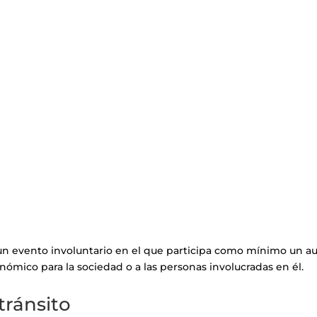
l un evento involuntario en el que participa como mínimo un 
nómico para la sociedad o a las personas involucradas en él.
tránsito