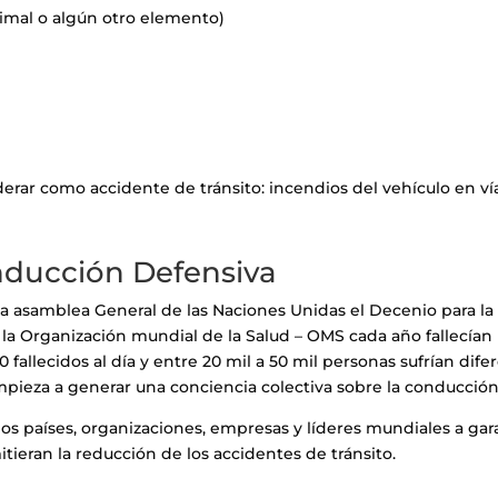
nimal o algún otro elemento)
rar como accidente de tránsito: incendios del vehículo en ví
nducción Defensiva
 asamblea General de las Naciones Unidas el Decenio para la S
 la Organización mundial de la Salud – OMS cada año fallecían
fallecidos al día y entre 20 mil a 50 mil personas sufrían dif
mpieza a generar una conciencia colectiva sobre la conducción
 los países, organizaciones, empresas y líderes mundiales a ga
itieran la reducción de los accidentes de tránsito.