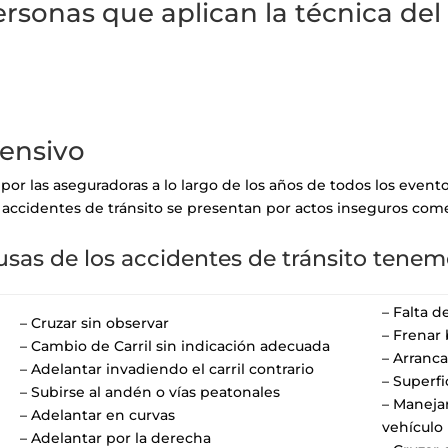
personas que aplican la técnica de
ensivo
 por las aseguradoras a lo largo de los años de todos los even
s accidentes de tránsito se presentan por actos inseguros com
usas de los accidentes de tránsito tenem
– Falta d
– Cruzar sin observar
– Frenar
– Cambio de Carril sin indicación adecuada
– Arranca
– Adelantar invadiendo el carril contrario
– Superf
– Subirse al andén o vías peatonales
– Maneja
– Adelantar en curvas
vehículo
– Adelantar por la derecha