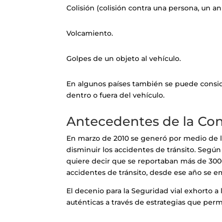
Colisión (colisión contra una persona, un a
Volcamiento.
Golpes de un objeto al vehículo.
En algunos países también se puede conside
dentro o fuera del vehículo.
Antecedentes de la Co
En marzo de 2010 se generó por medio de la
disminuir los accidentes de tránsito. Según
quiere decir que se reportaban más de 3000 
accidentes de tránsito, desde ese año se e
El decenio para la Seguridad vial exhorto a
auténticas a través de estrategias que perm