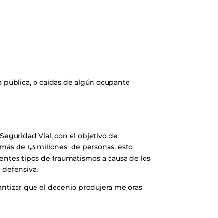
a pública, o caídas de algún ocupante
eguridad Vial, con el objetivo de
 más de 1,3 millones de personas, esto
erentes tipos de traumatismos a causa de los
 defensiva.
rantizar que el decenio produjera mejoras