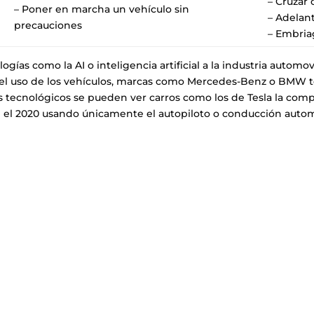
– Cruzar 
– Poner en marcha un vehículo sin
– Adelan
precauciones
– Embria
gías como la AI o inteligencia artificial a la industria autom
l uso de los vehículos, marcas como Mercedes-Benz o BMW t
s tecnológicos se pueden ver carros como los de Tesla la com
de el 2020 usando únicamente el autopiloto o conducción auto