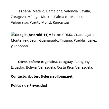
España:
Madrid, Barcelona, Valencia, Sevilla,
Zaragoza, Málaga, Murcia, Palma de Mallorcao,
Valparaíso, Puerto Montt, Rancagua
México:
CDMX,
Guadalajara,
Monterrey,
León, Guanajuato,
Tijuana,
Puebla,
Juárez
y
Zapopán
Otros países: A
rgentina, Uruguay, Paraguay,
Ecuador, Bolivia, Venezuela, Costa Rica, Venezuela.
Contacto: ibotero@desarrolloing.net
Política de Privacidad