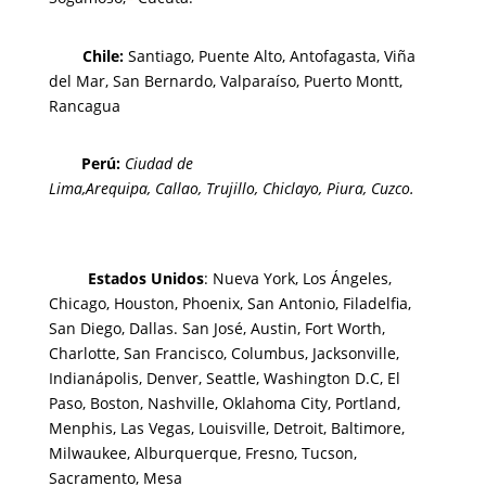
Chi
le
:
Santiago,
Puente Alto, Antofagasta
,
Viña
del Mar,
San Bernardo, Valparaíso,
Puerto Montt,
Rancagua
Perú
:
Ciudad de
Lima,
Arequipa, Callao, Trujillo, Chiclayo, Piura, Cuzco.
Estados Unidos
: Nueva York, Los Ángeles,
Chicago, Houston, Phoenix, San Antonio, Filadelfia,
San Diego, Dallas. San José, Austin, Fort Worth,
Charlotte, San Francisco, Columbus, Jacksonville,
Indianápolis, Denver, Seattle, Washington D.C, El
Paso, Boston, Nashville, Oklahoma City, Portland,
Menphis, Las Vegas, Louisville, Detroit, Baltimore,
Milwaukee, Alburquerque, Fresno, Tucson,
Sacramento, Mesa