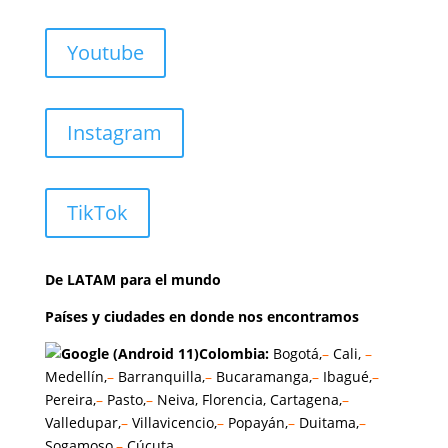
Youtube
Instagram
TikTok
De LATAM para el mundo
Países y ciudades en donde nos encontramos
Colombia:
Bogotá,
–
Cali,
–
Medellín,
–
Barranquilla,
–
Bucaramanga,
–
Ibagué,
–
Pereira,
–
Pasto,
–
Neiva, Florencia, Cartagena,
–
Valledupar,
–
Villavicencio,
–
Popayán,
–
Duitama,
–
Sogamoso,
–
Cúcuta.