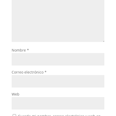
Nombre
*
Correo electrónico
*
Web