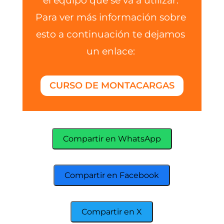
el equipo que se va a utilizar.
Para ver más información sobre
esto a continuación te dejamos
un enlace:
CURSO DE MONTACARGAS
Compartir en WhatsApp
Compartir en Facebook
Compartir en X