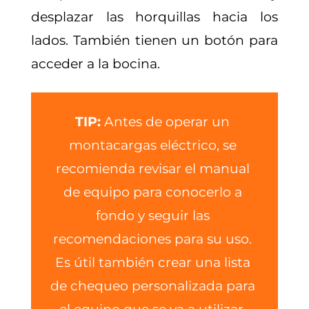
desplazar las horquillas hacia los
lados. También tienen un botón para
acceder a la bocina.
TIP:
Antes de operar un
montacargas eléctrico, se
recomienda revisar el manual
de equipo para conocerlo a
fondo y seguir las
recomendaciones para su uso.
Es útil también crear una lista
de chequeo personalizada para