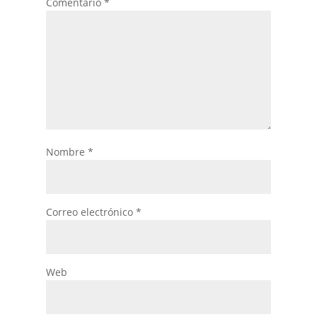
Comentario
*
Nombre
*
Correo electrónico
*
Web