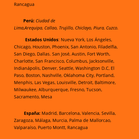
Rancagua
Perú
:
Ciudad de
Lima,
Arequipa, Callao, Trujillo, Chiclayo, Piura, Cuzco.
Estados Unidos
: Nueva York, Los Ángeles,
Chicago, Houston, Phoenix, San Antonio, Filadelfia,
San Diego, Dallas. San José, Austin, Fort Worth,
Charlotte, San Francisco, Columbus, Jacksonville,
Indianápolis, Denver, Seattle, Washington D.C, El
Paso, Boston, Nashville, Oklahoma City, Portland,
Menphis, Las Vegas, Louisville, Detroit, Baltimore,
Milwaukee, Alburquerque, Fresno, Tucson,
Sacramento, Mesa
España:
Madrid, Barcelona, Valencia, Sevilla,
Zaragoza, Málaga, Murcia, Palma de Mallorcao,
Valparaíso, Puerto Montt, Rancagua