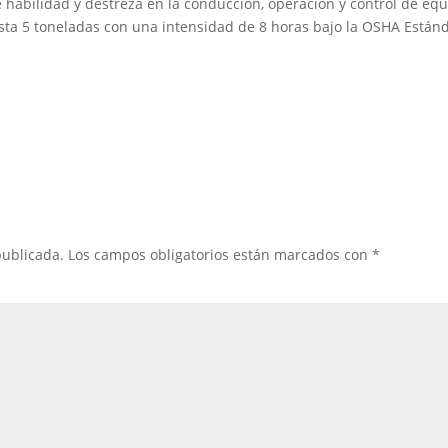
 habilidad y destreza en la conducción, operación y control de eq
sta 5 toneladas con una intensidad de 8 horas bajo la OSHA Están
publicada.
Los campos obligatorios están marcados con
*