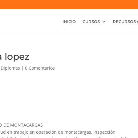
INICIO
CURSOS
RECURSOS 
a lopez
|
Diplomas
|
0 Comentarios
GURO DE MONTACARGAS
ud en trabajo en operación de montacargas, inspección