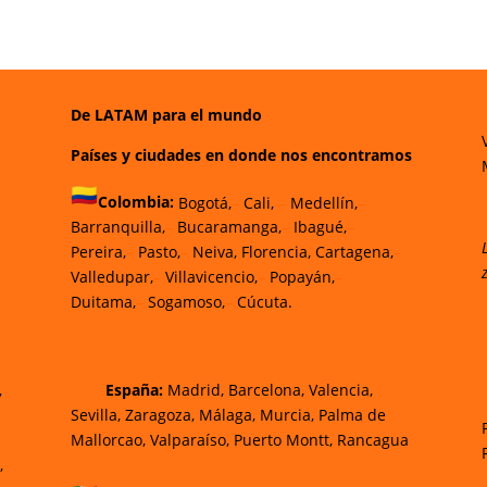
De LATAM para el mundo
Países y ciudades en donde nos encontramos
Colombia:
Bogotá,
–
Cali,
–
Medellín,
–
Barranquilla,
–
Bucaramanga,
–
Ibagué,
–
Pereira,
–
Pasto,
–
Neiva, Florencia, Cartagena,
–
Valledupar,
–
Villavicencio,
–
Popayán,
–
Duitama,
–
Sogamoso,
–
Cúcuta.
,
España:
Madrid, Barcelona, Valencia,
Sevilla, Zaragoza, Málaga, Murcia, Palma de
Mallorcao, Valparaíso, Puerto Montt, Rancagua
,