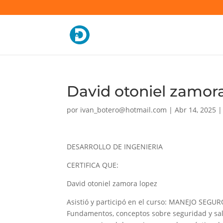
David otoniel zamor
por
ivan_botero@hotmail.com
|
Abr 14, 2025
DESARROLLO DE INGENIERIA
CERTIFICA QUE:
David otoniel zamora lopez
Asistió y participó en el curso: MANEJO SE
Fundamentos, conceptos sobre seguridad y sal