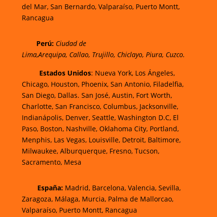
del Mar,
San Bernardo, Valparaíso,
Puerto Montt,
Rancagua
Perú
:
Ciudad de
Lima,
Arequipa, Callao, Trujillo, Chiclayo, Piura, Cuzco.
Estados Unidos
: Nueva York, Los Ángeles,
Chicago, Houston, Phoenix, San Antonio, Filadelfia,
San Diego, Dallas. San José, Austin, Fort Worth,
Charlotte, San Francisco, Columbus, Jacksonville,
Indianápolis, Denver, Seattle, Washington D.C, El
Paso, Boston, Nashville, Oklahoma City, Portland,
Menphis, Las Vegas, Louisville, Detroit, Baltimore,
Milwaukee, Alburquerque, Fresno, Tucson,
Sacramento, Mesa
España:
Madrid, Barcelona, Valencia, Sevilla,
Zaragoza, Málaga, Murcia, Palma de Mallorcao,
Valparaíso, Puerto Montt, Rancagua