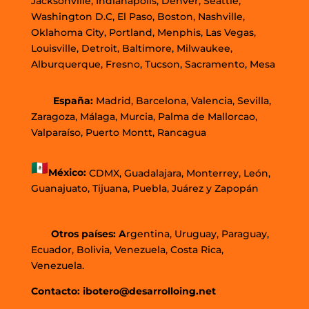
Jacksonville, Indianápolis, Denver, Seattle,
Washington D.C, El Paso, Boston, Nashville,
Oklahoma City, Portland, Menphis, Las Vegas,
Louisville, Detroit, Baltimore, Milwaukee,
Alburquerque, Fresno, Tucson, Sacramento, Mesa
España:
Madrid, Barcelona, Valencia, Sevilla,
Zaragoza, Málaga, Murcia, Palma de Mallorcao,
Valparaíso, Puerto Montt, Rancagua
México:
CDMX,
Guadalajara,
Monterrey,
León,
Guanajuato,
Tijuana,
Puebla,
Juárez y
Zapopán
Otros países: A
rgentina, Uruguay, Paraguay,
Ecuador, Bolivia, Venezuela, Costa Rica,
Venezuela.
Contacto: ibotero@desarrolloing.net