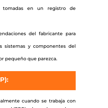
s tomadas en un registro de
ndaciones del fabricante para
los sistemas y componentes del
or pequeño que parezca.
P):
cialmente cuando se trabaja con