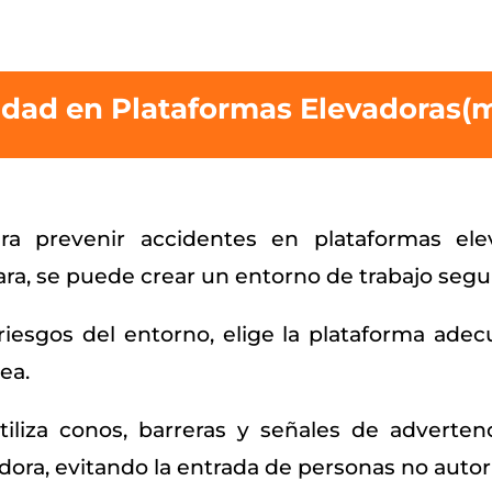
dad en Plataformas Elevadoras(m
ra prevenir accidentes en plataformas elev
ara, se puede crear un entorno de trabajo segur
riesgos del entorno, elige la plataforma adec
ea.
iliza conos, barreras y señales de adverten
dora, evitando la entrada de personas no autor