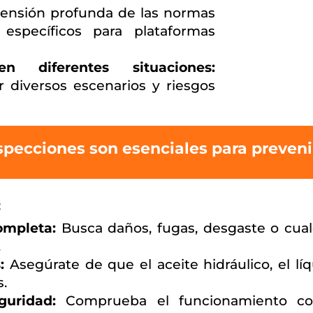
nsión profunda de las normas
específicos para plataformas
 diferentes situaciones:
 diversos escenarios y riesgos
nspecciones son esenciales para preveni
:
ompleta:
Busca daños, fugas, desgaste o cualq
.
:
Asegúrate de que el aceite hidráulico, el líq
s.
guridad:
Comprueba el funcionamiento corr