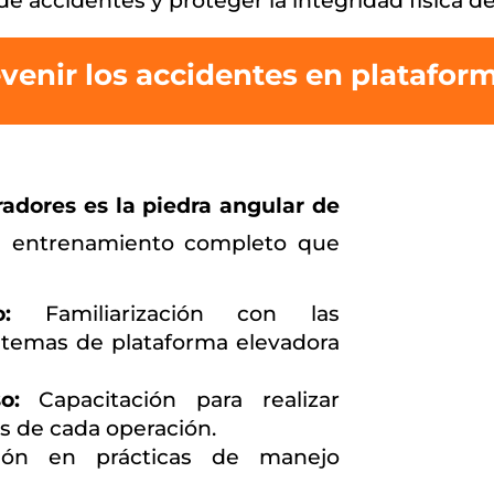
de accidentes y proteger la integridad física de
venir los accidentes en platafor
radores es la piedra angular de
n entrenamiento completo que
:
Familiarización con las
sistemas de plataforma elevadora
o:
Capacitación para realizar
s de cada operación.
ión en prácticas de manejo