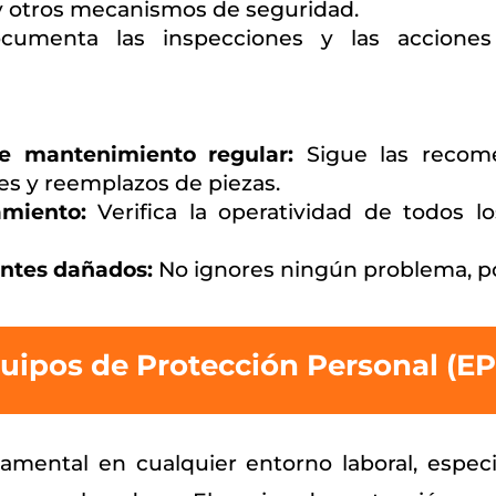
y otros mecanismos de seguridad.
umenta las inspecciones y las accione
 mantenimiento regular:
Sigue las recome
tes y reemplazos de piezas.
amiento:
Verifica la operatividad de todos 
ntes dañados:
No ignores ningún problema, p
uipos de Protección Personal (EP
amental en cualquier entorno laboral, espe