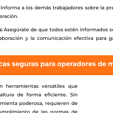
Informa a los demás trabajadores sobre la pre
eración.
:
Asegúrate de que todos estén informados sob
aboración y la comunicación efectiva para g
cas seguras para operadores de 
n herramientas versátiles que
altura de forma eficiente. Sin
mienta poderosa, requieren de
umplimiento de las normas de