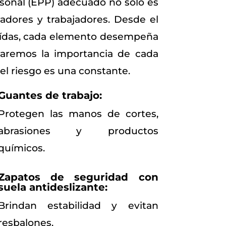
sonal (EPP) adecuado no solo es
adores y trabajadores. Desde el
caídas, cada elemento desempeña
oraremos la importancia de cada
el riesgo es una constante.
Guantes de trabajo:
Protegen las manos de cortes,
abrasiones y productos
químicos.
Zapatos de seguridad con
suela antideslizante:
Brindan estabilidad y evitan
resbalones.