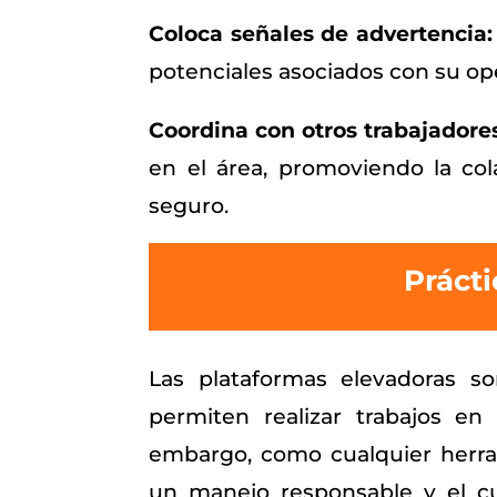
Coloca señales de advertencia:
potenciales asociados con su op
Coordina con otros trabajadores
en el área, promoviendo la col
seguro.
Prácti
Las plataformas elevadoras so
permiten realizar trabajos en 
embargo, como cualquier herra
un manejo responsable y el c