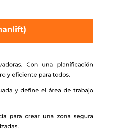
anlift)
adoras. Con una planificación
o y eficiente para todos.
uada y define el área de trabajo
cia para crear una zona segura
izadas.