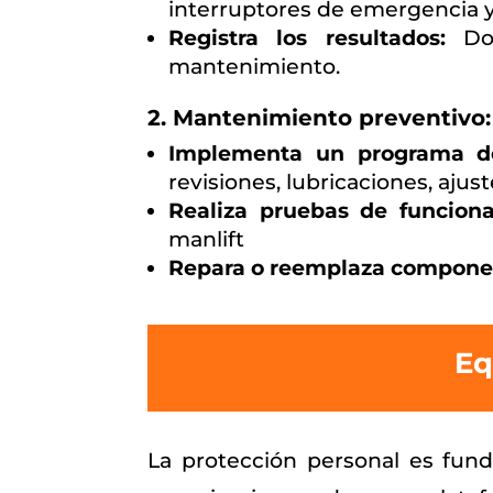
interruptores de emergencia 
Registra los resultados:
Doc
mantenimiento.
2. Mantenimiento preventivo:
Implementa un programa de
revisiones, lubricaciones, ajus
Realiza pruebas de funcion
manlift
Repara o reemplaza compone
Eq
La protección personal es fund