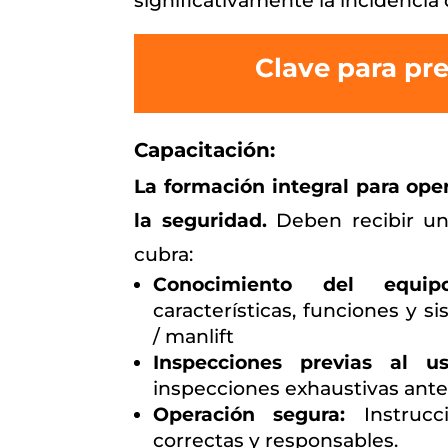
significativamente la incidencia 
Clave para pre
Capacitación:
La formación integral para ope
la seguridad.
Deben recibir u
cubra:
Conocimiento del equipo
características, funciones y 
/ manlift
Inspecciones previas al us
inspecciones exhaustivas ante
Operación segura:
Instrucc
correctas y responsables.