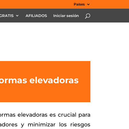
Países
GRATIS
AFILIADOS
Iniciar sesión
ormas elevadoras
ormas elevadoras es crucial para
jadores y minimizar los riesgos