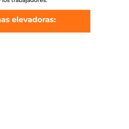
 los trabajadores.
mas elevadoras: