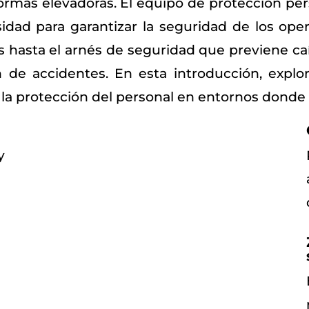
rmas elevadoras. El equipo de protección per
idad para garantizar la seguridad de los oper
s hasta el arnés de seguridad que previene 
n de accidentes. En esta introducción, expl
la protección del personal en entornos donde 
y