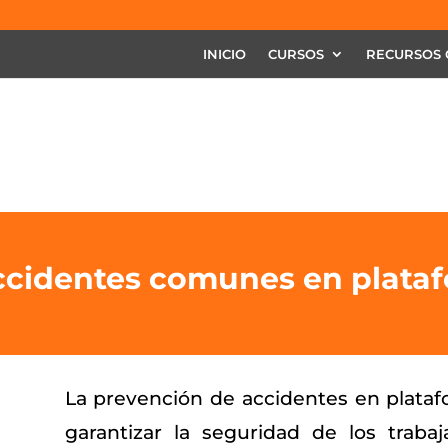
INICIO
CURSOS
RECURSOS 
ccidentes comunes en plataf
La prevención de accidentes en plataf
garantizar la seguridad de los traba