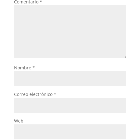
Comentario
*
Nombre
*
Correo electrónico
*
Web