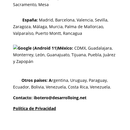
Sacramento, Mesa
España:
Madrid, Barcelona, Valencia, Sevilla,
Zaragoza, Málaga, Murcia, Palma de Mallorcao,
Valparaíso, Puerto Montt, Rancagua
México:
CDMX,
Guadalajara,
Monterrey,
León, Guanajuato,
Tijuana,
Puebla,
Juárez
y
Zapopán
Otros países: A
rgentina, Uruguay, Paraguay,
Ecuador, Bolivia, Venezuela, Costa Rica, Venezuela.
Contacto: ibotero@desarrolloing.net
Política de Privacidad