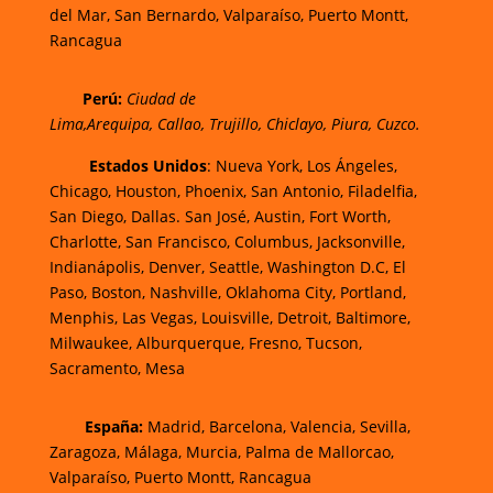
del Mar,
San Bernardo, Valparaíso,
Puerto Montt,
Rancagua
Perú
:
Ciudad de
Lima,
Arequipa, Callao, Trujillo, Chiclayo, Piura, Cuzco.
Estados Unidos
: Nueva York, Los Ángeles,
Chicago, Houston, Phoenix, San Antonio, Filadelfia,
San Diego, Dallas. San José, Austin, Fort Worth,
Charlotte, San Francisco, Columbus, Jacksonville,
Indianápolis, Denver, Seattle, Washington D.C, El
Paso, Boston, Nashville, Oklahoma City, Portland,
Menphis, Las Vegas, Louisville, Detroit, Baltimore,
Milwaukee, Alburquerque, Fresno, Tucson,
Sacramento, Mesa
España:
Madrid, Barcelona, Valencia, Sevilla,
Zaragoza, Málaga, Murcia, Palma de Mallorcao,
Valparaíso, Puerto Montt, Rancagua