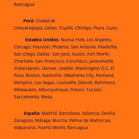
Rancagua
Perú
:
Ciudad de
Lima,
Arequipa, Callao, Trujillo, Chiclayo, Piura, Cuzco.
Estados Unidos
: Nueva York, Los Ángeles,
Chicago, Houston, Phoenix, San Antonio, Filadelfia,
San Diego, Dallas. San José, Austin, Fort Worth,
Charlotte, San Francisco, Columbus, Jacksonville,
Indianápolis, Denver, Seattle, Washington D.C, El
Paso, Boston, Nashville, Oklahoma City, Portland,
Menphis, Las Vegas, Louisville, Detroit, Baltimore,
Milwaukee, Alburquerque, Fresno, Tucson,
Sacramento, Mesa
España:
Madrid, Barcelona, Valencia, Sevilla,
Zaragoza, Málaga, Murcia, Palma de Mallorcao,
Valparaíso, Puerto Montt, Rancagua