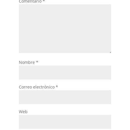
Comentario
*
Nombre
*
Correo electrónico
*
Web