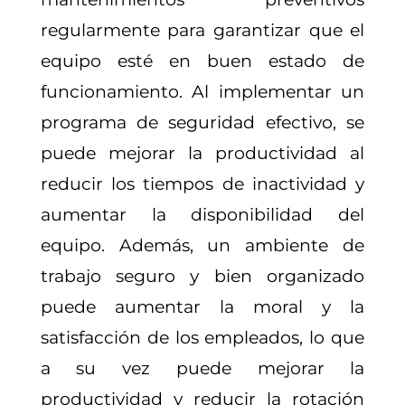
regularmente para garantizar que el
equipo esté en buen estado de
funcionamiento. Al implementar un
programa de seguridad efectivo, se
puede mejorar la productividad al
reducir los tiempos de inactividad y
aumentar la disponibilidad del
equipo. Además, un ambiente de
trabajo seguro y bien organizado
puede aumentar la moral y la
satisfacción de los empleados, lo que
a su vez puede mejorar la
productividad y reducir la rotación