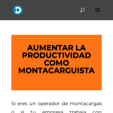
AUMENTAR LA
PRODUCTIVIDAD
COMO
MONTACARGUISTA
Si eres un operador de montacargas
o si tu empresa trabaja con