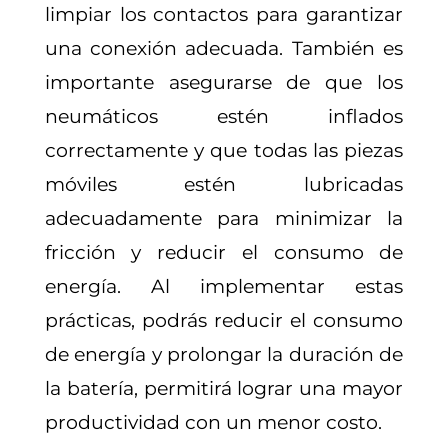
limpiar los contactos para garantizar
una conexión adecuada. También es
importante asegurarse de que los
neumáticos estén inflados
correctamente y que todas las piezas
móviles estén lubricadas
adecuadamente para minimizar la
fricción y reducir el consumo de
energía. Al implementar estas
prácticas, podrás reducir el consumo
de energía y prolongar la duración de
la batería, permitirá lograr una mayor
productividad con un menor costo.