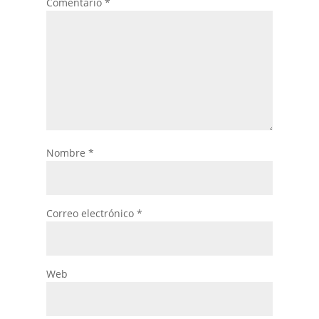
Comentario
*
Nombre
*
Correo electrónico
*
Web