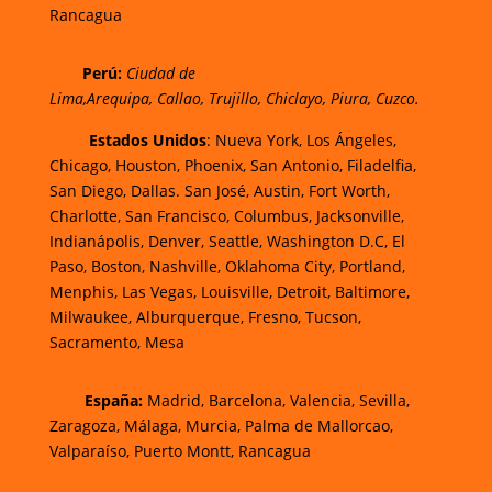
Rancagua
Perú
:
Ciudad de
Lima,
Arequipa, Callao, Trujillo, Chiclayo, Piura, Cuzco.
Estados Unidos
: Nueva York, Los Ángeles,
Chicago, Houston, Phoenix, San Antonio, Filadelfia,
San Diego, Dallas. San José, Austin, Fort Worth,
Charlotte, San Francisco, Columbus, Jacksonville,
Indianápolis, Denver, Seattle, Washington D.C, El
Paso, Boston, Nashville, Oklahoma City, Portland,
Menphis, Las Vegas, Louisville, Detroit, Baltimore,
Milwaukee, Alburquerque, Fresno, Tucson,
Sacramento, Mesa
España:
Madrid, Barcelona, Valencia, Sevilla,
Zaragoza, Málaga, Murcia, Palma de Mallorcao,
Valparaíso, Puerto Montt, Rancagua